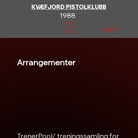
KVÆFJORD PISTOLKLUBB
1988
Logg inn
Arrangementer
TrenerPool/ treningssamling for