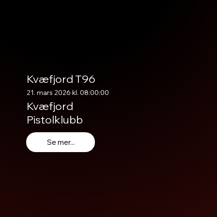
Kvæfjord T96
21. mars 2026 kl. 08:00:00
Kvæfjord
Pistolklubb
Se mer...