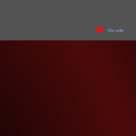
Din side