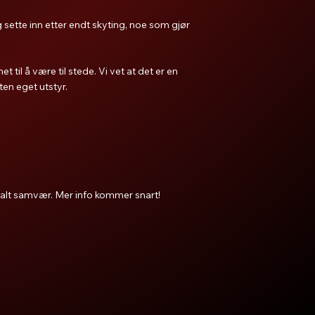
 sette inn etter endt skyting, noe som gjør
t til å være til stede. Vi vet at det er en
en eget utstyr.
sialt samvær. Mer info kommer snart!